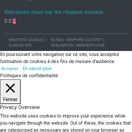
Retrouvez-nous sur les réseaux sociaux
MENTIONS LÉGALES
© 2026 - DAUPHINE CULTURE™
|
PLAN DU SITE
RÉALISATION:
WWW.92DPI.COM
En poursuivant votre navigation sur ce site, vous acceptez
l’utilisation de cookies à des fins de mesure d'audience.
En savoir plus
Accepter
Politiques de confidentialité
Fermer
Privacy Overview
This website uses cookies to improve your experience while
you navigate through the website. Out of these, the cookies that
are categorized as necessary are stored on your browser as