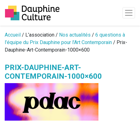
Passer au contenu
Accueil
/ L’association /
Nos actualités
/
6 questions à
l’équipe du Prix Dauphine pour l’Art Contemporain
/ Prix-
Dauphine-Art-Contemporain-1000×600
PRIX-DAUPHINE-ART-
CONTEMPORAIN-1000×600