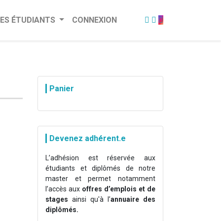
ES ÉTUDIANTS
CONNEXION
Panier
Devenez adhérent.e
L’adhésion est réservée aux
étudiants et diplômés de notre
master et permet notamment
l’accès aux
offres d’emplois et de
stages
ainsi qu'à l’
annuaire des
diplômés.