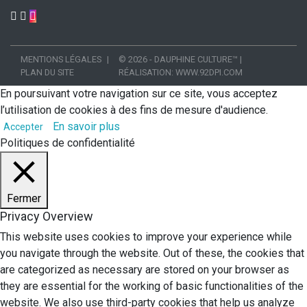
MENTIONS LÉGALES
© 2026 - DAUPHINE CULTURE™
|
PLAN DU SITE
RÉALISATION:
WWW.92DPI.COM
En poursuivant votre navigation sur ce site, vous acceptez
l’utilisation de cookies à des fins de mesure d'audience.
En savoir plus
Accepter
Politiques de confidentialité
Fermer
Privacy Overview
This website uses cookies to improve your experience while
you navigate through the website. Out of these, the cookies that
are categorized as necessary are stored on your browser as
they are essential for the working of basic functionalities of the
website. We also use third-party cookies that help us analyze