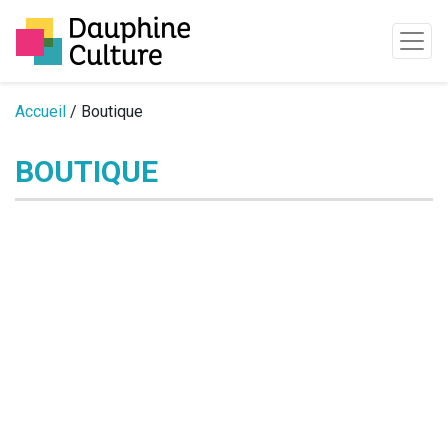
Passer au contenu
Accueil
/ Boutique
BOUTIQUE