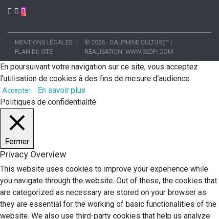
MENTIONS LÉGALES
© 2026 - DAUPHINE CULTURE™
|
PLAN DU SITE
RÉALISATION:
WWW.92DPI.COM
En poursuivant votre navigation sur ce site, vous acceptez
l’utilisation de cookies à des fins de mesure d'audience.
En savoir plus
Accepter
Politiques de confidentialité
Fermer
Privacy Overview
This website uses cookies to improve your experience while
you navigate through the website. Out of these, the cookies that
are categorized as necessary are stored on your browser as
they are essential for the working of basic functionalities of the
website. We also use third-party cookies that help us analyze