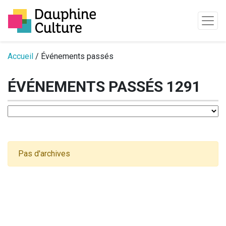
Passer au contenu
Accueil
/ Événements passés
ÉVÉNEMENTS PASSÉS 1291
Pas d'archives