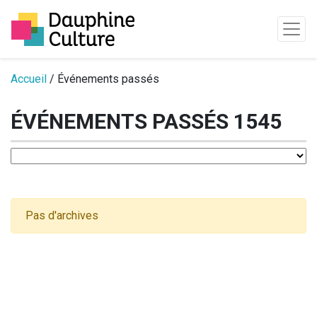
Passer au contenu
Accueil
/ Événements passés
ÉVÉNEMENTS PASSÉS 1545
Pas d'archives