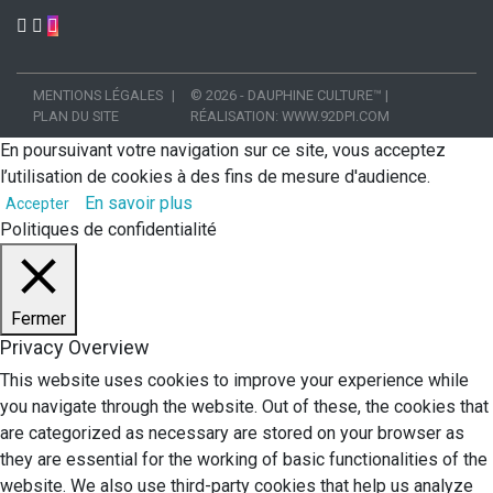
MENTIONS LÉGALES
© 2026 - DAUPHINE CULTURE™
|
PLAN DU SITE
RÉALISATION:
WWW.92DPI.COM
En poursuivant votre navigation sur ce site, vous acceptez
l’utilisation de cookies à des fins de mesure d'audience.
En savoir plus
Accepter
Politiques de confidentialité
Fermer
Privacy Overview
This website uses cookies to improve your experience while
you navigate through the website. Out of these, the cookies that
are categorized as necessary are stored on your browser as
they are essential for the working of basic functionalities of the
website. We also use third-party cookies that help us analyze