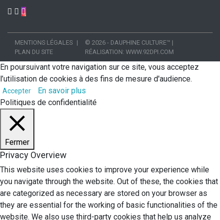
MENTIONS LÉGALES
© 2026 - DAUPHINE CULTURE™
|
PLAN DU SITE
RÉALISATION:
WWW.92DPI.COM
En poursuivant votre navigation sur ce site, vous acceptez
l’utilisation de cookies à des fins de mesure d'audience.
En savoir plus
Accepter
Politiques de confidentialité
Fermer
Privacy Overview
This website uses cookies to improve your experience while
you navigate through the website. Out of these, the cookies that
are categorized as necessary are stored on your browser as
they are essential for the working of basic functionalities of the
website. We also use third-party cookies that help us analyze