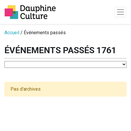
Passer au contenu
Accueil
/ Événements passés
ÉVÉNEMENTS PASSÉS 1761
Pas d'archives