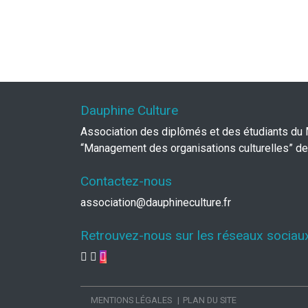
Dauphine Culture
Association des diplômés et des étudiants du
“Management des organisations culturelles” de
Contactez-nous
association@dauphineculture.fr
Retrouvez-nous sur les réseaux sociau
MENTIONS LÉGALES
PLAN DU SITE