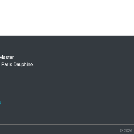
 Master
 Paris Dauphine.
x
© 2026 