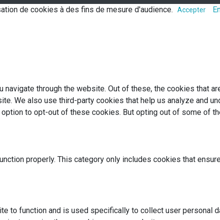
lisation de cookies à des fins de mesure d'audience.
En
Accepter
 navigate through the website. Out of these, the cookies that a
bsite. We also use third-party cookies that help us analyze and 
e option to opt-out of these cookies. But opting out of some of 
nction properly. This category only includes cookies that ensure
te to function and is used specifically to collect user personal