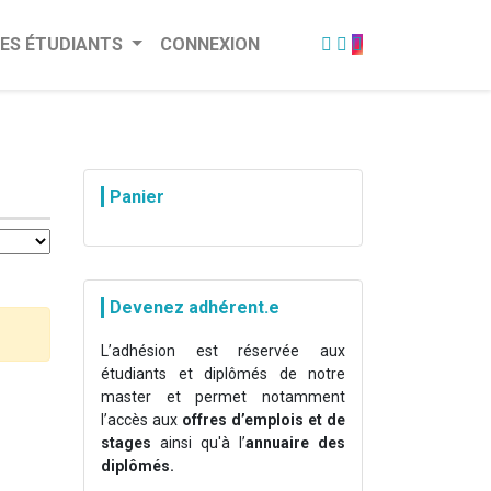
ES ÉTUDIANTS
CONNEXION
Panier
Devenez adhérent.e
L’adhésion est réservée aux
étudiants et diplômés de notre
master et permet notamment
l’accès aux
offres d’emplois et de
stages
ainsi qu'à l’
annuaire des
diplômés.