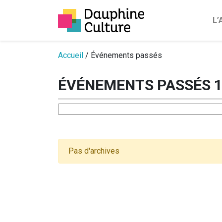
L
Passer au contenu
Accueil
/ Événements passés
ÉVÉNEMENTS PASSÉS 1
Pas d'archives