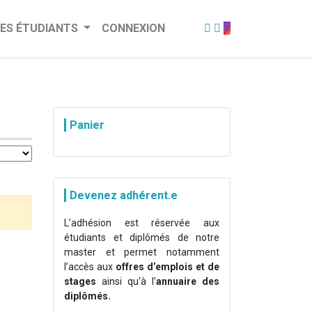
ES ÉTUDIANTS
CONNEXION
Panier
Devenez adhérent.e
L’adhésion est réservée aux
étudiants et diplômés de notre
master et permet notamment
l’accès aux
offres d’emplois et de
stages
ainsi qu'à l’
annuaire des
diplômés.