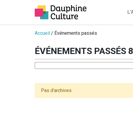
L
Passer au contenu
Accueil
/ Événements passés
ÉVÉNEMENTS PASSÉS 
Pas d'archives