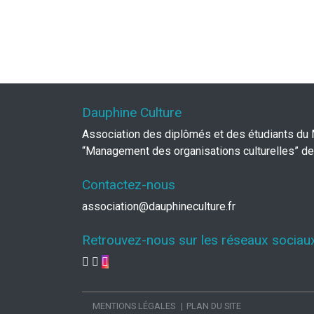
Dauphine Culture
Association des diplômés et des étudiants du
“Management des organisations culturelles” de
Contactez-nous
association@dauphineculture.fr
Retrouvez-nous sur les réseaux sociau
MENTIONS LÉGALES
PLAN DU SITE