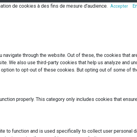
lisation de cookies à des fins de mesure d'audience.
En
Accepter
 navigate through the website. Out of these, the cookies that a
bsite. We also use third-party cookies that help us analyze and 
e option to opt-out of these cookies. But opting out of some of 
nction properly. This category only includes cookies that ensure
te to function and is used specifically to collect user personal