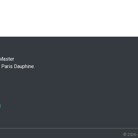
 Master
 Paris Dauphine.
x
© 2026 