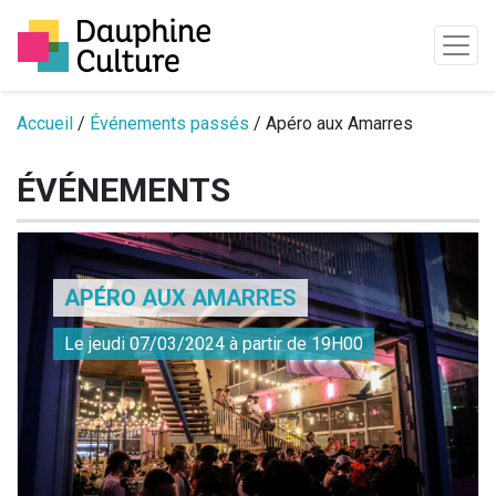
Passer au contenu
Accueil
/
Événements passés
/ Apéro aux Amarres
ÉVÉNEMENTS
APÉRO AUX AMARRES
Le jeudi 07/03/2024 à partir de 19H00