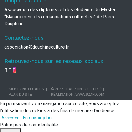
Dauphine Culture
Association des diplômés et des étudiants du Master
“Management des organisations culturelles” de Paris
Dauphine.
Contactez-nous
association@dauphineculture.fr
Retrouvez-nous sur les réseaux sociaux
MENTIONS LÉGALES
© 2026 - DAUPHINE CULTURE™
|
PLAN DU SITE
RÉALISATION:
WWW.92DPI.COM
En poursuivant votre navigation sur ce site, vous acceptez
l’utilisation de cookies à des fins de mesure d'audience.
En savoir plus
Accepter
Politiques de confidentialité