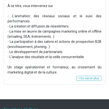
À ce titre, vous intervenez sur :
- L’animation des réseaux sociaux et le suivi des
performances
- La création et diffusion de newsletters
- La mise en œuvre de campagnes marketing online et offline
(emailing, SEA, événements…)
- La participation à des salons et actions de prospection B2B
(enrichissement, phoning...)
- Le développement de partenariats
- L’analyse des résultats et la veille concurrentielle
Un stage opérationnel et formateur, au croisement du
marketing digital et de la culture.
En savoir plus