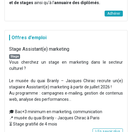
et de stages
ainsi qu'à l’
annuaire des diplômés.
Adhérer
Offres d’emploi
Stage Assistant(e) marketing
Stage
Vous cherchez un stage en marketing dans le secteur
culturel ?
Le musée du quai Branly – Jacques Chirac recrute un(e)
stagiaire Assistant(e) marketing à partir de juillet 2026 !
Au programme : campagnes e-mailing, gestion de contenus
web, analyse des performances...
🎓 Bac+3 minimum en marketing, communication
📍 musée du quai Branly - Jacques Chirac à Paris
⏳ Stage gratifié de 4 mois
En savoir plus