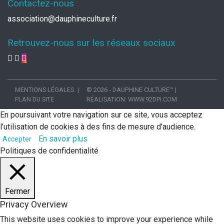
Contactez-nous
association@dauphineculture.fr
Retrouvez-nous sur les réseaux sociaux
MENTIONS LÉGALES
© 2026 - DAUPHINE CULTURE™
|
PLAN DU SITE
RÉALISATION:
WWW.92DPI.COM
En poursuivant votre navigation sur ce site, vous acceptez
l’utilisation de cookies à des fins de mesure d'audience.
En savoir plus
Accepter
Politiques de confidentialité
Fermer
Privacy Overview
This website uses cookies to improve your experience while