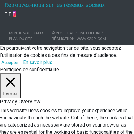
Retrouvez-nous sur les réseaux sociaux
MENTIONS LÉGALES
© 2026 - DAUPHINE CULTURE™
|
PLAN DU SITE
RÉALISATION:
WWW.92DPI.COM
En poursuivant votre navigation sur ce site, vous acceptez
l’utilisation de cookies à des fins de mesure d'audience.
En savoir plus
Accepter
Politiques de confidentialité
Fermer
Privacy Overview
This website uses cookies to improve your experience while
you navigate through the website. Out of these, the cookies that
are categorized as necessary are stored on your browser as
they are essential for the working of basic functionalities of the