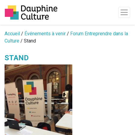
Passer au contenu
Accueil
/
Événements à venir
/
Forum Entreprendre dans la
Culture
/ Stand
STAND