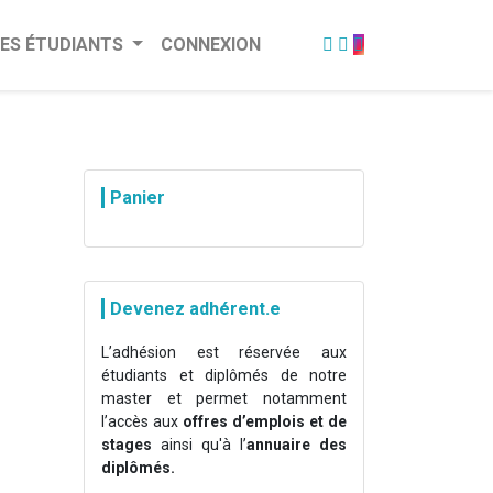
ES ÉTUDIANTS
CONNEXION
Panier
Devenez adhérent.e
L’adhésion est réservée aux
étudiants et diplômés de notre
master et permet notamment
l’accès aux
offres d’emplois et de
stages
ainsi qu'à l’
annuaire des
diplômés.