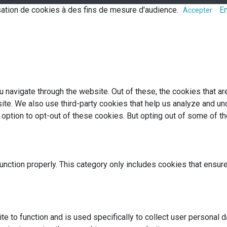
lisation de cookies à des fins de mesure d'audience.
En
Accepter
 navigate through the website. Out of these, the cookies that a
bsite. We also use third-party cookies that help us analyze and 
e option to opt-out of these cookies. But opting out of some of 
nction properly. This category only includes cookies that ensure
te to function and is used specifically to collect user personal