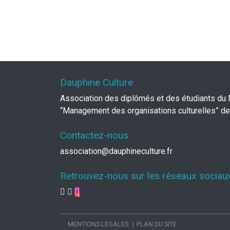
Dauphine Culture
Association des diplômés et des étudiants du
“Management des organisations culturelles” de
Contactez-nous
association@dauphineculture.fr
Retrouvez-nous sur les réseaux sociau
MENTIONS LÉGALES
PLAN DU SITE