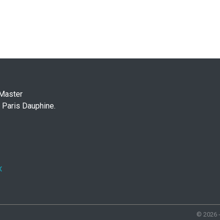
 Master
 Paris Dauphine.
x
© 2026 