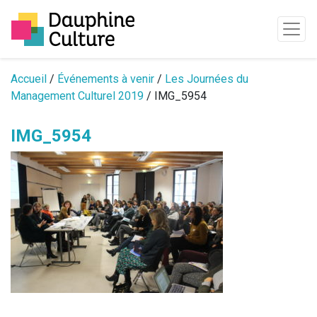
Passer au contenu
Accueil
/
Événements à venir
/
Les Journées du
Management Culturel 2019
/ IMG_5954
IMG_5954