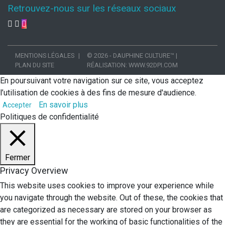
Retrouvez-nous sur les réseaux sociaux
MENTIONS LÉGALES
© 2026 - DAUPHINE CULTURE™
|
PLAN DU SITE
RÉALISATION:
WWW.92DPI.COM
En poursuivant votre navigation sur ce site, vous acceptez
l’utilisation de cookies à des fins de mesure d'audience.
En savoir plus
Accepter
Politiques de confidentialité
Fermer
Privacy Overview
This website uses cookies to improve your experience while
you navigate through the website. Out of these, the cookies that
are categorized as necessary are stored on your browser as
they are essential for the working of basic functionalities of the