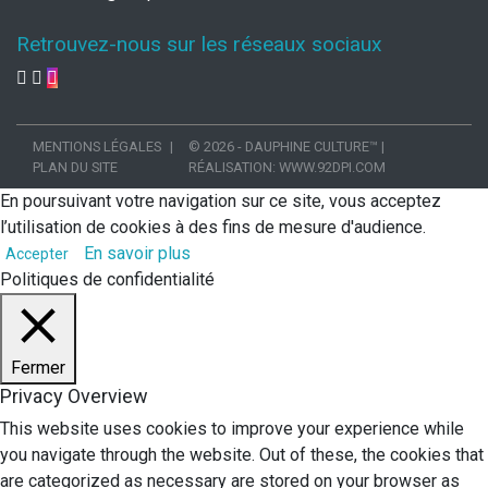
Retrouvez-nous sur les réseaux sociaux
MENTIONS LÉGALES
© 2026 - DAUPHINE CULTURE™
|
PLAN DU SITE
RÉALISATION:
WWW.92DPI.COM
En poursuivant votre navigation sur ce site, vous acceptez
l’utilisation de cookies à des fins de mesure d'audience.
En savoir plus
Accepter
Politiques de confidentialité
Fermer
Privacy Overview
This website uses cookies to improve your experience while
you navigate through the website. Out of these, the cookies that
are categorized as necessary are stored on your browser as