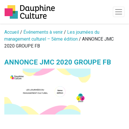
Passer au contenu
Accueil
/
Événements à venir
/
Les journées du
management culturel – 5ème édition
/ ANNONCE JMC
2020 GROUPE FB
ANNONCE JMC 2020 GROUPE FB