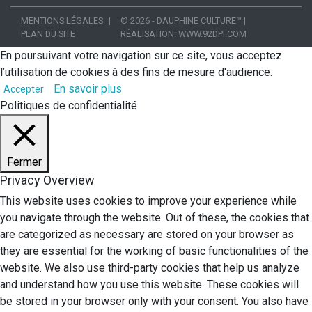
MENTIONS LÉGALES
© 2026 - DAUPHINE CULTURE™
|
PLAN DU SITE
RÉALISATION:
WWW.92DPI.COM
En poursuivant votre navigation sur ce site, vous acceptez
l’utilisation de cookies à des fins de mesure d'audience.
En savoir plus
Accepter
Politiques de confidentialité
Fermer
Privacy Overview
This website uses cookies to improve your experience while
you navigate through the website. Out of these, the cookies that
are categorized as necessary are stored on your browser as
they are essential for the working of basic functionalities of the
website. We also use third-party cookies that help us analyze
and understand how you use this website. These cookies will
be stored in your browser only with your consent. You also have