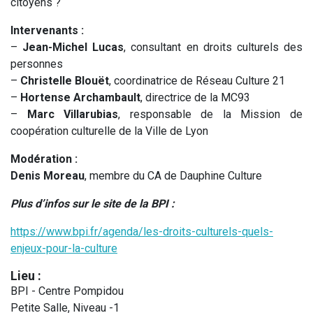
citoyens ?
Intervenants :
–
Jean-Michel Lucas
, consultant en droits culturels des
personnes
–
Christelle Blouët
, coordinatrice de Réseau Culture 21
–
Hortense Archambault
, directrice de la MC93
–
Marc Villarubias
, responsable de la Mission de
coopération culturelle de la Ville de Lyon
Modération :
Denis Moreau
, membre du CA de Dauphine Culture
Plus d’infos sur le site de la BPI :
https://www.bpi.fr/agenda/les-droits-culturels-quels-
enjeux-pour-la-culture
Lieu :
BPI - Centre Pompidou
Petite Salle, Niveau -1