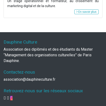
Un stage opérationnel et formateur, au croisement du
marketing digital et de la culture.
En savoir plus
Dauphine Culture
Association des diplômés et des étudiants du Master
“Management des organisations culturelles” de Paris
Dauphine.
Contactez-nous
association@dauphineculture.fr
Retrouvez-nous sur les réseaux sociaux