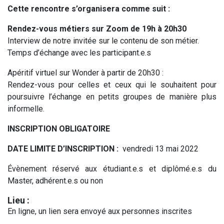
Cette ren
contre s’organisera comme suit :
Rendez-vous métiers sur Zoom de 19h à 20h30
Interview de notre invitée sur le contenu de son métier.
Temps d’échange avec les participant.e.s
Apéritif virtuel sur Wonder à partir de 20h30 :
Rendez-vous pour celles et ceux qui le souhaitent pour
poursuivre l’échange en petits groupes de manière plus
informelle.
INSCRIPTION OBLIGATOIRE
DATE LIMITE D’INSCRIPTION :
vendredi 13 mai 2022
Évènement réservé aux étudiant.e.s et diplômé.e.s du
Master, adhérent.e.s ou non
Lieu :
En ligne, un lien sera envoyé aux personnes inscrites