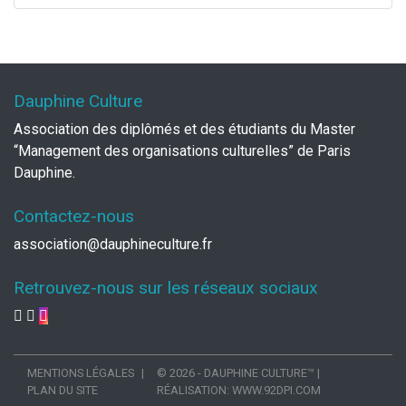
Dauphine Culture
Association des diplômés et des étudiants du Master
“Management des organisations culturelles” de Paris
Dauphine.
Contactez-nous
association@dauphineculture.fr
Retrouvez-nous sur les réseaux sociaux
MENTIONS LÉGALES
© 2026 - DAUPHINE CULTURE™
|
PLAN DU SITE
RÉALISATION:
WWW.92DPI.COM