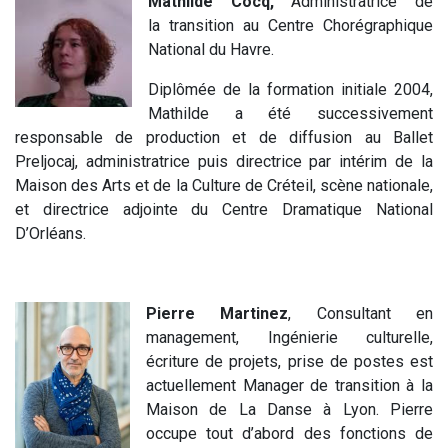
Mathild
e Cocq,
Administratrice de
la transition au Centre Chorégraphique
National du Havre.
Diplômée de la formation initiale 2004,
Mathilde a été successivement
responsable de production et de diffusion au Ba
l
let
Preljocaj, administratrice puis directrice par intérim de la
Maison des Arts et de la Culture de Créteil, scène nationale,
et directrice adjointe du Centre Dramatique National
D’Orléans.
Pierre Martinez
, Consultant en
management, Ingénierie culturelle,
écriture de projets, prise de postes est
actuellement Manager de transition à la
Maison de La Danse à Lyon. Pierre
occupe tout d’abord des fonctions de