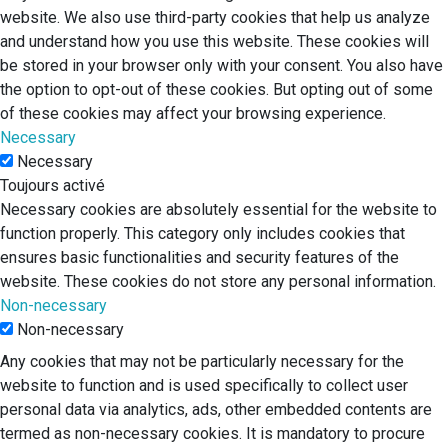
website. We also use third-party cookies that help us analyze
and understand how you use this website. These cookies will
be stored in your browser only with your consent. You also have
the option to opt-out of these cookies. But opting out of some
of these cookies may affect your browsing experience.
Necessary
Necessary
Toujours activé
Necessary cookies are absolutely essential for the website to
function properly. This category only includes cookies that
ensures basic functionalities and security features of the
website. These cookies do not store any personal information.
Non-necessary
Non-necessary
Any cookies that may not be particularly necessary for the
website to function and is used specifically to collect user
personal data via analytics, ads, other embedded contents are
termed as non-necessary cookies. It is mandatory to procure