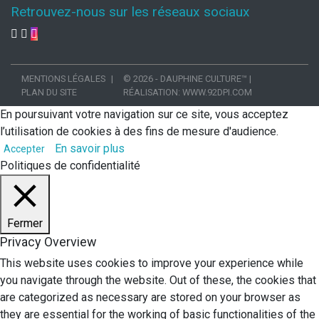
Retrouvez-nous sur les réseaux sociaux
MENTIONS LÉGALES
© 2026 - DAUPHINE CULTURE™
|
PLAN DU SITE
RÉALISATION:
WWW.92DPI.COM
En poursuivant votre navigation sur ce site, vous acceptez
l’utilisation de cookies à des fins de mesure d'audience.
En savoir plus
Accepter
Politiques de confidentialité
Fermer
Privacy Overview
This website uses cookies to improve your experience while
you navigate through the website. Out of these, the cookies that
are categorized as necessary are stored on your browser as
they are essential for the working of basic functionalities of the