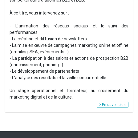
son portefeuille d’abonnés B2C et B2B.
À ce titre, vous intervenez sur :
- L’animation des réseaux sociaux et le suivi des
performances
- La création et diffusion de newsletters
- La mise en œuvre de campagnes marketing online et offline
(emailing, SEA, événements…)
- La participation à des salons et actions de prospection B2B
(enrichissement, phoning...)
- Le développement de partenariats
- L’analyse des résultats et la veille concurrentielle
Un stage opérationnel et formateur, au croisement du
marketing digital et de la culture.
En savoir plus