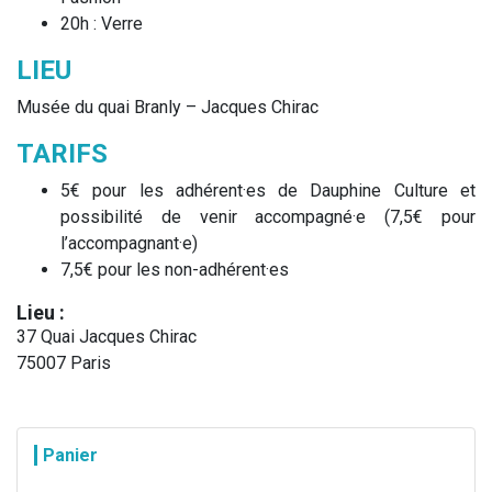
20h : Verre
LIEU
Musée du quai Branly – Jacques Chirac
TARIFS
5€ pour les adhérent·es de Dauphine Culture et
possibilité de venir accompagné·e (7,5€ pour
l’accompagnant·e)
7,5€ pour les non-adhérent·es
Lieu :
37 Quai Jacques Chirac
75007 Paris
Panier