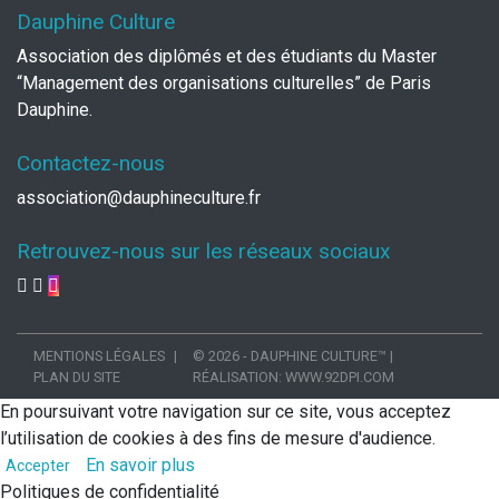
Dauphine Culture
Association des diplômés et des étudiants du Master
“Management des organisations culturelles” de Paris
Dauphine.
Contactez-nous
association@dauphineculture.fr
Retrouvez-nous sur les réseaux sociaux
MENTIONS LÉGALES
© 2026 - DAUPHINE CULTURE™
|
PLAN DU SITE
RÉALISATION:
WWW.92DPI.COM
En poursuivant votre navigation sur ce site, vous acceptez
l’utilisation de cookies à des fins de mesure d'audience.
En savoir plus
Accepter
Politiques de confidentialité