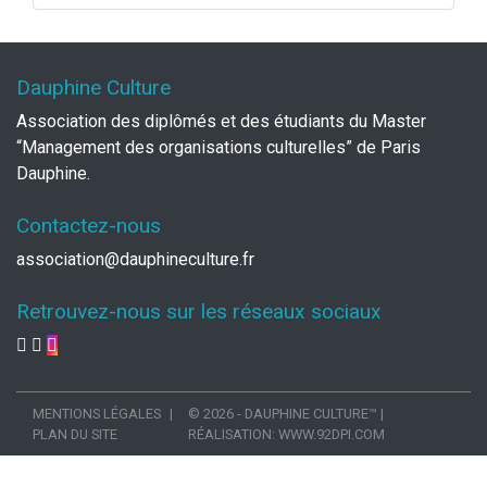
Dauphine Culture
Association des diplômés et des étudiants du Master
“Management des organisations culturelles” de Paris
Dauphine.
Contactez-nous
association@dauphineculture.fr
Retrouvez-nous sur les réseaux sociaux
MENTIONS LÉGALES
© 2026 - DAUPHINE CULTURE™
|
PLAN DU SITE
RÉALISATION:
WWW.92DPI.COM