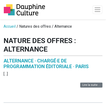
Passer au contenu
Accueil
/ Natures des offres / Alternance
NATURE DES OFFRES :
ALTERNANCE
ALTERNANCE · CHARGÉ·E DE
PROGRAMMATION ÉDITORIALE · PARIS
[…]
Lire la suite …