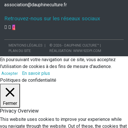
association@dauphineculture.fr
Retrouvez-nous sur les réseaux sociaux
MENTIONS LÉGALES
© 2026 - DAUPHINE CULTURE™
|
PLAN DU SITE
RÉALISATION:
WWW.92DPI.COM
En poursuivant votre navigation sur ce site, vous acceptez
l’utilisation de cookies à des fins de mesure d'audience.
En savoir plus
Accepter
Politiques de confidentialité
Fermer
Privacy Overview
This website uses cookies to improve your experience while
you navigate through the website. Out of these, the cookies that