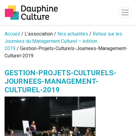
Passer au contenu
Accueil
/ L’association /
Nos actualités
/
Retour sur les
Journées du Management Culturel – édition
2019
/ Gestion-Projets-Culturels-Journees-Management-
Culturel-2019
GESTION-PROJETS-CULTURELS-
JOURNEES-MANAGEMENT-
CULTUREL-2019