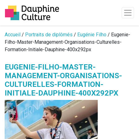
Passer au contenu
Accueil
/
Portraits de diplômés
/
Eugénie Filho
/ Eugenie-
Filho-Master-Management-Organisations-Culturelles-
Formation-Initiale-Dauphine-400x292px
EUGENIE-FILHO-MASTER-
MANAGEMENT-ORGANISATIONS-
CULTURELLES-FORMATION-
INITIALE-DAUPHINE-400X292PX