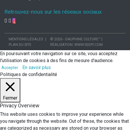
Retrouvez-nous sur les réseaux sociaux
MENTIONS LÉGALES
© 2026 - DAUPHINE CULTURE™
|
PLAN DU SITE
RÉALISATION:
WWW.92DPI.COM
En poursuivant votre navigation sur ce site, vous acceptez
l’utilisation de cookies à des fins de mesure d'audience.
En savoir plus
Accepter
Politiques de confidentialité
Fermer
Privacy Overview
This website uses cookies to improve your experience while
you navigate through the website. Out of these, the cookies that
are categorized as necessary are stored on your browser as