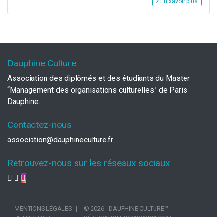
En savoir plus
Dauphine Culture
Association des diplômés et des étudiants du Master
“Management des organisations culturelles” de Paris
Dauphine.
Contactez-nous
association@dauphineculture.fr
Retrouvez-nous sur les réseaux sociaux
MENTIONS LÉGALES
© 2026 - DAUPHINE CULTURE™
|