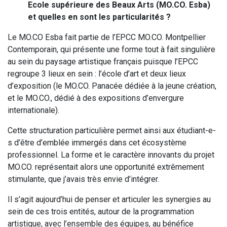
Ecole supérieure des Beaux Arts (MO.CO. Esba)
et quelles en sont les particularités ?
Le MO.CO Esba fait partie de l’EPCC MO.CO. Montpellier
Contemporain, qui présente une forme tout à fait singulière
au sein du paysage artistique français puisque l’EPCC
regroupe 3 lieux en sein : l’école d’art et deux lieux
d’exposition (le MO.CO. Panacée dédiée à la jeune création,
et le MO.CO., dédié à des expositions d’envergure
internationale).
Cette structuration particulière permet ainsi aux étudiant-e-
s d’être d’emblée immergés dans cet écosystème
professionnel. La forme et le caractère innovants du projet
MO.CO. représentait alors une opportunité extrêmement
stimulante, que j’avais très envie d’intégrer.
Il s’agit aujourd’hui de penser et articuler les synergies au
sein de ces trois entités, autour de la programmation
artistique, avec l’ensemble des équipes, au bénéfice