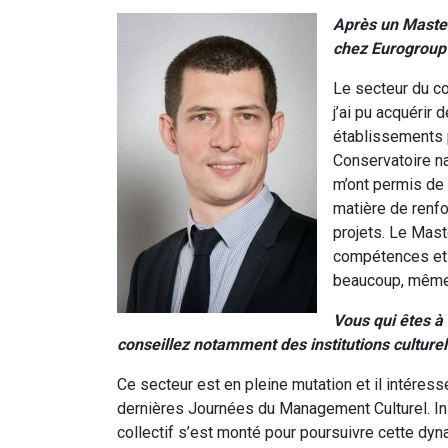
Après un Maste
chez Eurogroup 
Le secteur du co
j’ai pu acquérir
établissements p
Conservatoire n
m’ont permis de 
matière de renf
projets. Le Mas
compétences et 
beaucoup, même 
Vous qui êtes à
conseillez notamment des institutions culturel
Ce secteur est en pleine mutation et il intéres
dernières Journées du Management Culturel. In
collectif s’est monté pour poursuivre cette dyn