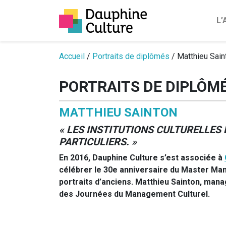
L
Passer au contenu
Accueil
/
Portraits de diplômés
/ Matthieu Sain
PORTRAITS DE DIPLÔM
MATTHIEU SAINTON
« LES INSTITUTIONS CULTURELLES
PARTICULIERS. »
En 2016, Dauphine Culture s’est associée à
célébrer le 30e anniversaire du Master Man
portraits d’anciens. Matthieu Sainton, man
des Journées du Management Culturel.