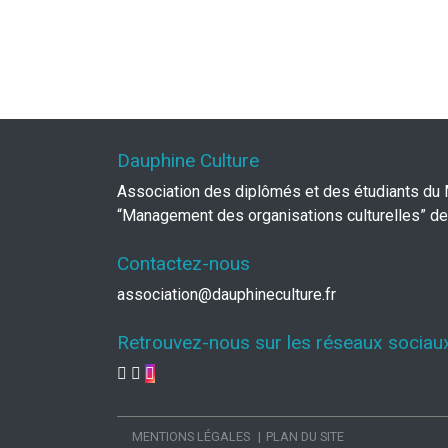
Dauphine Culture
Association des diplômés et des étudiants du
“Management des organisations culturelles” de
Contactez-nous
association@dauphineculture.fr
Retrouvez-nous sur les réseaux sociau
MENTIONS LÉGALES
PLAN DU SITE