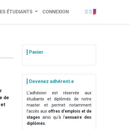
ES ÉTUDIANTS
CONNEXION
Panier
Devenez adhérent.e
r
L’adhésion est réservée aux
e de
étudiants et diplômés de notre
 et
master et permet notamment
l’accès aux
offres d’emplois et de
stages
ainsi qu'à l’
annuaire des
diplômés.