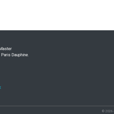
 Master
 Paris Dauphine.
x
© 2026 