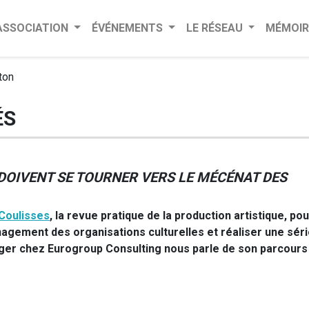
’ASSOCIATION
ÉVÉNEMENTS
LE RÉSEAU
MÉMOIR
ton
ÉS
 DOIVENT SE TOURNER VERS LE MÉCÉNAT DES
Coulisses
, la revue pratique de la production artistique, pou
agement des organisations culturelles et réaliser une séri
ager chez Eurogroup Consulting nous parle de son parcours