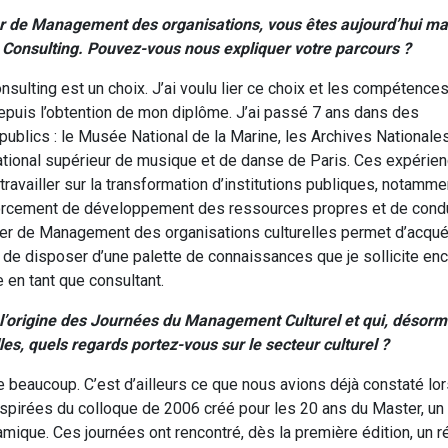
r de Management des organisations, vous êtes aujourd’hui m
Consulting. Pouvez-vous nous expliquer votre parcours ?
nsulting est un choix. J’ai voulu lier ce choix et les compétence
 depuis l’obtention de mon diplôme. J’ai passé 7 ans dans des
ublics : le Musée National de la Marine, les Archives Nationales
ational supérieur de musique et de danse de Paris. Ces expérie
travailler sur la transformation d’institutions publiques, notamme
orcement de développement des ressources propres et de cond
ter de Management des organisations culturelles permet d’acqué
de disposer d’une palette de connaissances que je sollicite en
en tant que consultant.
 l’origine des Journées du Management Culturel et qui, désorm
les, quels regards portez-vous sur le secteur culturel ?
se beaucoup. C’est d’ailleurs ce que nous avions déjà constaté lo
spirées du colloque de 2006 créé pour les 20 ans du Master, un
amique. Ces journées ont rencontré, dès la première édition, un r