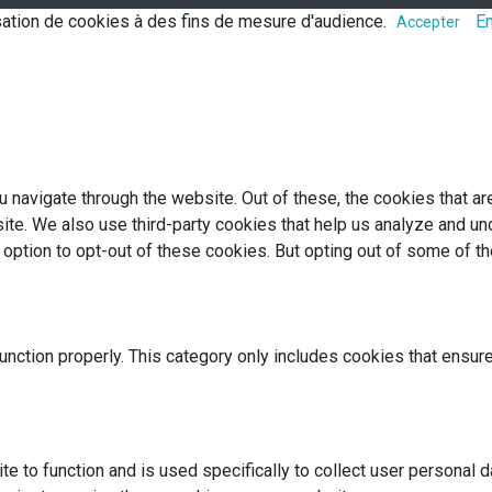
lisation de cookies à des fins de mesure d'audience.
En
Accepter
 navigate through the website. Out of these, the cookies that a
bsite. We also use third-party cookies that help us analyze and 
e option to opt-out of these cookies. But opting out of some of 
nction properly. This category only includes cookies that ensure
te to function and is used specifically to collect user personal