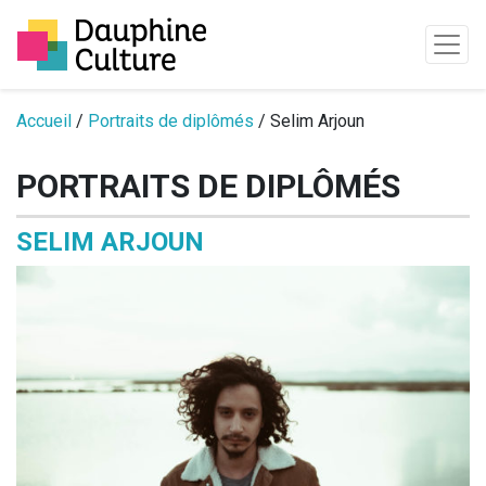
Passer au contenu
Accueil
/
Portraits de diplômés
/ Selim Arjoun
PORTRAITS DE DIPLÔMÉS
SELIM ARJOUN