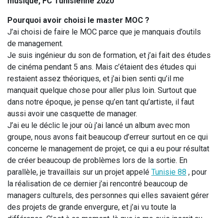
musique, FC Tunisienne 2020
Pourquoi avoir choisi le master MOC ?
J’ai choisi de faire le MOC parce que je manquais d’outils
de management.
Je suis ingénieur du son de formation, et j’ai fait des études
de cinéma pendant 5 ans. Mais c’étaient des études qui
restaient assez théoriques, et j’ai bien senti qu’il me
manquait quelque chose pour aller plus loin. Surtout que
dans notre époque, je pense qu’en tant qu’artiste, il faut
aussi avoir une casquette de manager.
J’ai eu le déclic le jour où j’ai lancé un album avec mon
groupe, nous avons fait beaucoup d’erreur surtout en ce qui
concerne le management de projet, ce qui a eu pour résultat
de créer beaucoup de problèmes lors de la sortie. En
parallèle, je travaillais sur un projet appelé
Tunisie 88
, pour
la réalisation de ce dernier j’ai rencontré beaucoup de
managers culturels, des personnes qui elles savaient gérer
des projets de grande envergure, et j’ai vu toute la