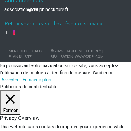
Contactez-nous
association@dauphineculture.fr
Retrouvez-nous sur les réseaux sociaux
MENTIONS LÉGALES
© 2026 - DAUPHINE CULTURE™
|
PLAN DU SITE
RÉALISATION:
WWW.92DPI.COM
En poursuivant votre navigation sur ce site, vous acceptez
l’utilisation de cookies à des fins de mesure d'audience.
En savoir plus
Accepter
Politiques de confidentialité
Fermer
Privacy Overview
This website uses cookies to improve your experience while