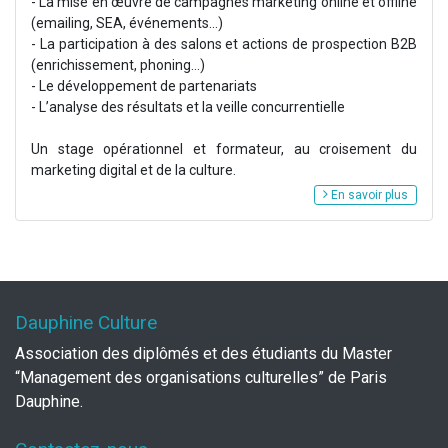
- La mise en œuvre de campagnes marketing online et offline
(emailing, SEA, événements…)
- La participation à des salons et actions de prospection B2B
(enrichissement, phoning...)
- Le développement de partenariats
- L’analyse des résultats et la veille concurrentielle
Un stage opérationnel et formateur, au croisement du
marketing digital et de la culture.
En savoir plus
Dauphine Culture
Association des diplômés et des étudiants du Master
“Management des organisations culturelles” de Paris
Dauphine.