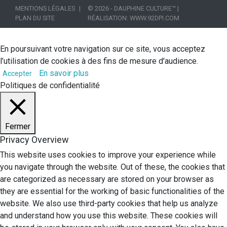
MENTIONS LÉGALES
© 2026 - DAUPHINE CULTURE™
|
PLAN DU SITE
RÉALISATION:
WWW.92DPI.COM
En poursuivant votre navigation sur ce site, vous acceptez
l’utilisation de cookies à des fins de mesure d'audience.
En savoir plus
Accepter
Politiques de confidentialité
Fermer
Privacy Overview
This website uses cookies to improve your experience while
you navigate through the website. Out of these, the cookies that
are categorized as necessary are stored on your browser as
they are essential for the working of basic functionalities of the
website. We also use third-party cookies that help us analyze
and understand how you use this website. These cookies will