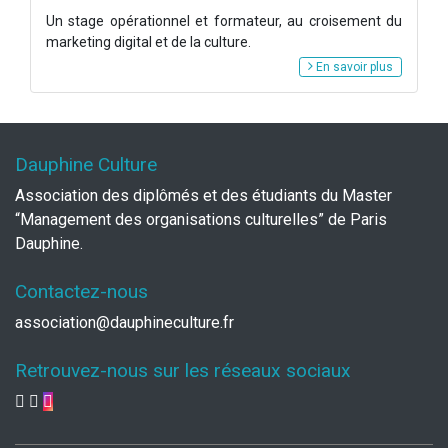
Un stage opérationnel et formateur, au croisement du
marketing digital et de la culture.
En savoir plus
Dauphine Culture
Association des diplômés et des étudiants du Master
“Management des organisations culturelles” de Paris
Dauphine.
Contactez-nous
association@dauphineculture.fr
Retrouvez-nous sur les réseaux sociaux