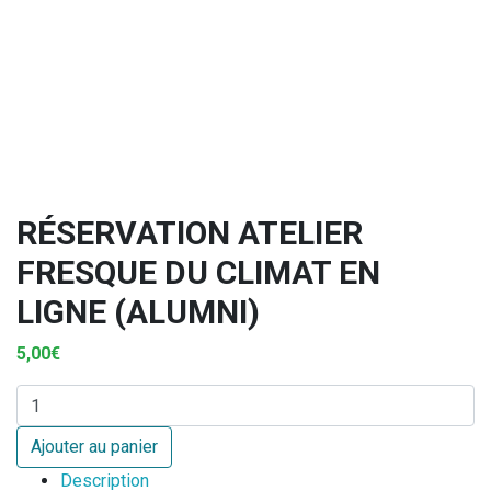
RÉSERVATION ATELIER
FRESQUE DU CLIMAT EN
LIGNE (ALUMNI)
5,00
€
quantité de Réservation Atelier Fresque du climat en ligne (Al
Ajouter au panier
Description