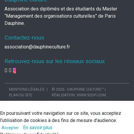
Association des diplômés et des étudiants du Master
“Management des organisations culturelles” de Paris
Dauphine.
Contactez-nous
association@dauphineculture.fr
Retrouvez-nous sur les réseaux sociaux
MENTIONS LÉGALES
© 2026 - DAUPHINE CULTURE™
|
PLAN DU SITE
RÉALISATION:
WWW.92DPI.COM
En poursuivant votre navigation sur ce site, vous acceptez
l’utilisation de cookies à des fins de mesure d'audience.
En savoir plus
Accepter