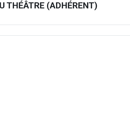
AU THÉÂTRE (ADHÉRENT)
rent)