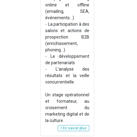
online et offline
(emailing, SEA,
événements…)
- La participation à des
salons et actions de
prospection B2B
(enrichissement,
phoning...)
- Le développement
de partenariats
- L’analyse des
résultats et la veille
concurrentielle
Un stage opérationnel
et formateur, au
croisement du
marketing digital et de
la culture.
En savoir plus