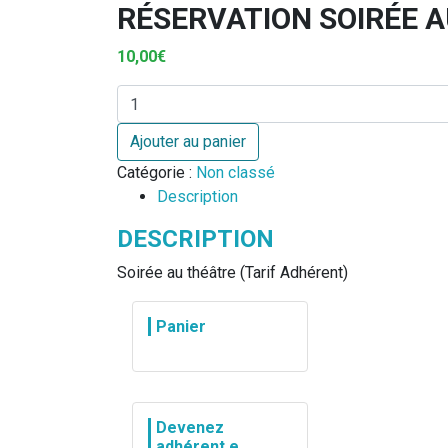
RÉSERVATION SOIRÉE 
10,00
€
quantité de Réservation Soirée au théâtre (Adhé
Ajouter au panier
Catégorie :
Non classé
Description
DESCRIPTION
Soirée au théâtre (Tarif Adhérent)
Panier
Devenez
adhérent.e