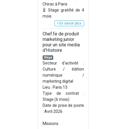
Chirac à Paris
⏳ Stage gratifié de 4
mois
En savoir plus
Chef.fe de produit
marketing junior
pour un site media
d’Histoire
Stage
Secteur d’activité :
Culture / édition
numérique /
marketing digital
Lieu : Paris 13
Type de contrat :
Stage (6 mois)
Date de prise de poste
: Avril 2026
Missions