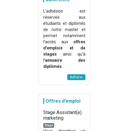
L’adhésion est
réservée aux
étudiants et diplômés
de notre master et
permet notamment
l’accès aux
offres
d’emplois et de
stages
ainsi qu'à
l’
annuaire des
diplômés.
Adhérer
Offres d’emploi
Stage Assistant(e)
marketing
Stage