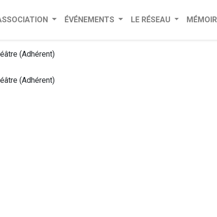
’ASSOCIATION
ÉVÉNEMENTS
LE RÉSEAU
MÉMOIR
éâtre (Adhérent)
éâtre (Adhérent)