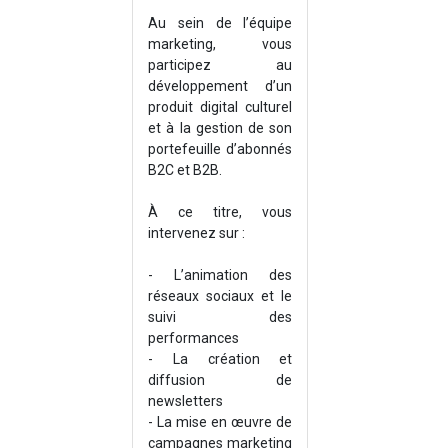
Au sein de l’équipe
marketing, vous
participez au
développement d’un
produit digital culturel
et à la gestion de son
portefeuille d’abonnés
B2C et B2B.
À ce titre, vous
intervenez sur :
- L’animation des
réseaux sociaux et le
suivi des
performances
- La création et
diffusion de
newsletters
- La mise en œuvre de
campagnes marketing