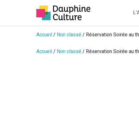
L
Passer au contenu
Accueil
/
Non classé
/ Réservation Soirée au th
Accueil
/
Non classé
/ Réservation Soirée au th