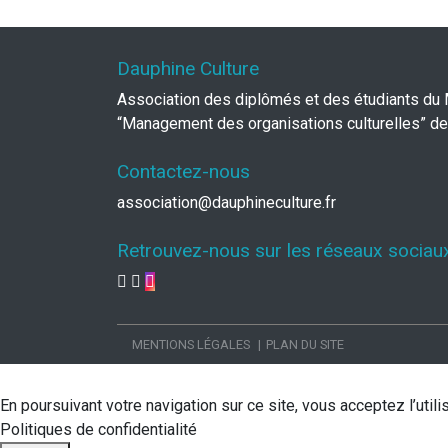
Dauphine Culture
Association des diplômés et des étudiants du
“Management des organisations culturelles” de
Contactez-nous
association@dauphineculture.fr
Retrouvez-nous sur les réseaux sociau
MENTIONS LÉGALES
PLAN DU SITE
En poursuivant votre navigation sur ce site, vous acceptez l’uti
Politiques de confidentialité