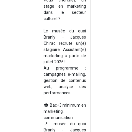
Vous cherchez un
stage en marketing
dans le secteur
culturel ?
Le musée du quai
Branly – Jacques
Chirac recrute un(e)
stagiaire Assistant(e)
marketing à partir de
juillet 2026 !
Au programme :
campagnes e-mailing,
gestion de contenus
web, analyse des
performances...
🎓 Bac+3 minimum en
marketing,
communication
📍 musée du quai
Branly - Jacques