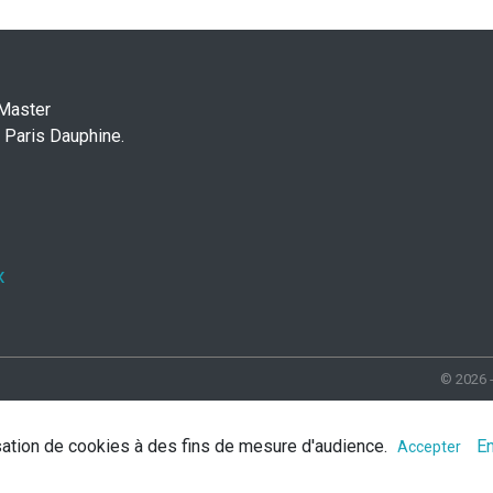
 Master
 Paris Dauphine.
x
© 2026 
lisation de cookies à des fins de mesure d'audience.
En
Accepter