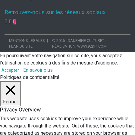
Retrouvez-nous sur les réseaux sociaux
MENTIONS LÉGALES
© 2026 - DAUPHINE CULTURE™
|
PLAN DU SITE
RÉALISATION:
WWW.92DPI.COM
En poursuivant votre navigation sur ce site, vous acceptez
l’utilisation de cookies à des fins de mesure d'audience.
En savoir plus
Accepter
Politiques de confidentialité
Fermer
Privacy Overview
This website uses cookies to improve your experience while
you navigate through the website. Out of these, the cookies that
are categorized as necessary are stored on your browser as