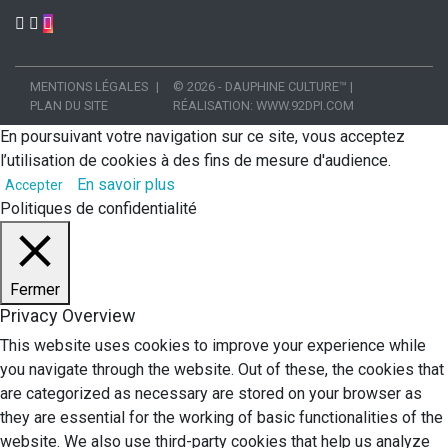
MENTIONS LÉGALES
© 2026 - DAUPHINE CULTURE™
|
PLAN DU SITE
RÉALISATION:
WWW.92DPI.COM
En poursuivant votre navigation sur ce site, vous acceptez
l’utilisation de cookies à des fins de mesure d'audience.
En savoir plus
Accepter
Politiques de confidentialité
Fermer
Privacy Overview
This website uses cookies to improve your experience while
you navigate through the website. Out of these, the cookies that
are categorized as necessary are stored on your browser as
they are essential for the working of basic functionalities of the
website. We also use third-party cookies that help us analyze