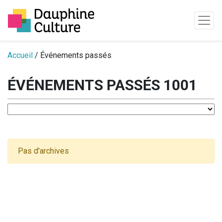
Passer au contenu
Accueil
/ Événements passés
ÉVÉNEMENTS PASSÉS 1001
Pas d'archives