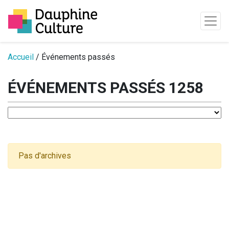
Passer au contenu
Accueil
/ Événements passés
ÉVÉNEMENTS PASSÉS 1258
Pas d'archives