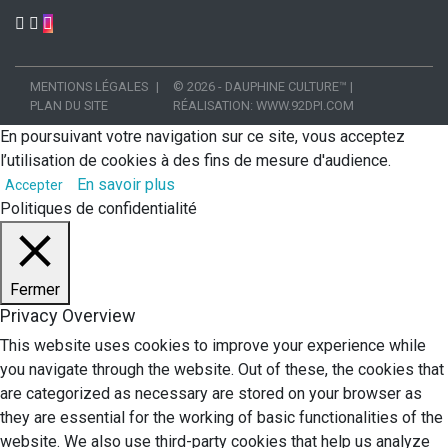
MENTIONS LÉGALES
© 2026 - DAUPHINE CULTURE™
|
PLAN DU SITE
RÉALISATION:
WWW.92DPI.COM
En poursuivant votre navigation sur ce site, vous acceptez
l’utilisation de cookies à des fins de mesure d'audience.
En savoir plus
Accepter
Politiques de confidentialité
Fermer
Privacy Overview
This website uses cookies to improve your experience while
you navigate through the website. Out of these, the cookies that
are categorized as necessary are stored on your browser as
they are essential for the working of basic functionalities of the
website. We also use third-party cookies that help us analyze