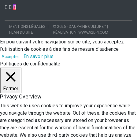
MENTIONS LÉGALES
© 2026 - DAUPHINE CULTURE™
|
PLAN DU SITE
RÉALISATION:
WWW.92DPI.COM
En poursuivant votre navigation sur ce site, vous acceptez
l’utilisation de cookies à des fins de mesure d'audience.
En savoir plus
Accepter
Politiques de confidentialité
Fermer
Privacy Overview
This website uses cookies to improve your experience while
you navigate through the website. Out of these, the cookies that
are categorized as necessary are stored on your browser as
they are essential for the working of basic functionalities of the
website. We also use third-party cookies that help us analyze