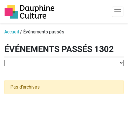
Passer au contenu
Accueil
/ Événements passés
ÉVÉNEMENTS PASSÉS 1302
Pas d'archives