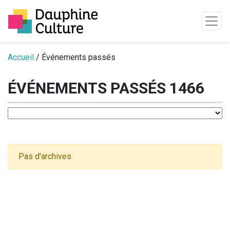
Passer au contenu
Accueil
/ Événements passés
ÉVÉNEMENTS PASSÉS 1466
Pas d'archives