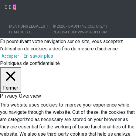
MENTIONS LÉGALES
© 2026 - DAUPHINE CULTURE™
|
PLAN DU SITE
RÉALISATION:
WWW.92DPI.COM
En poursuivant votre navigation sur ce site, vous acceptez
l’utilisation de cookies à des fins de mesure d'audience.
En savoir plus
Accepter
Politiques de confidentialité
Fermer
Privacy Overview
This website uses cookies to improve your experience while
you navigate through the website. Out of these, the cookies that
are categorized as necessary are stored on your browser as
they are essential for the working of basic functionalities of the
website. We also use third-party cookies that help us analyze