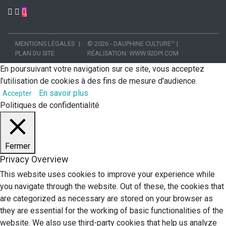
MENTIONS LÉGALES
© 2026 - DAUPHINE CULTURE™
|
PLAN DU SITE
RÉALISATION:
WWW.92DPI.COM
En poursuivant votre navigation sur ce site, vous acceptez
l’utilisation de cookies à des fins de mesure d'audience.
En savoir plus
Accepter
Politiques de confidentialité
Fermer
Privacy Overview
This website uses cookies to improve your experience while
you navigate through the website. Out of these, the cookies that
are categorized as necessary are stored on your browser as
they are essential for the working of basic functionalities of the
website. We also use third-party cookies that help us analyze