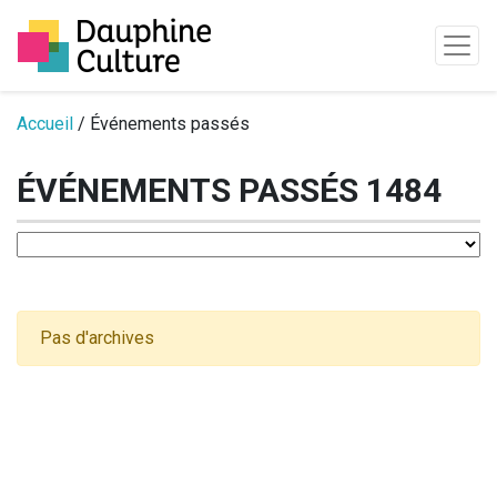
Passer au contenu
Accueil
/ Événements passés
ÉVÉNEMENTS PASSÉS 1484
Pas d'archives