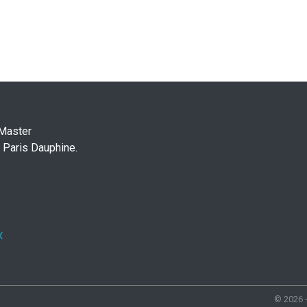
 Master
 Paris Dauphine.
x
© 2026 