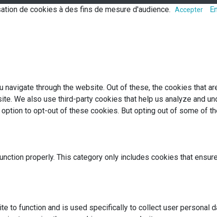
lisation de cookies à des fins de mesure d'audience.
En
Accepter
 navigate through the website. Out of these, the cookies that a
bsite. We also use third-party cookies that help us analyze and 
e option to opt-out of these cookies. But opting out of some of 
nction properly. This category only includes cookies that ensure
te to function and is used specifically to collect user personal