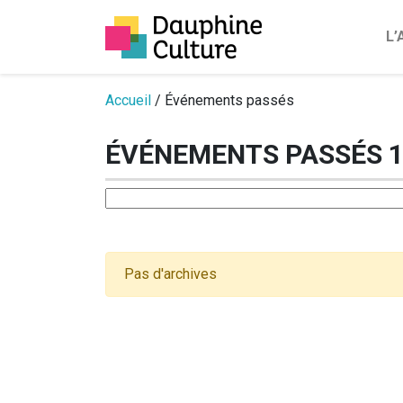
L
Passer au contenu
Accueil
/ Événements passés
ÉVÉNEMENTS PASSÉS 1
Pas d'archives