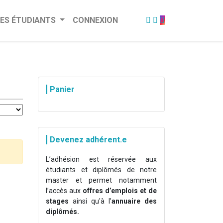
ES ÉTUDIANTS
CONNEXION
Panier
Devenez adhérent.e
L’adhésion est réservée aux
étudiants et diplômés de notre
master et permet notamment
l’accès aux
offres d’emplois et de
stages
ainsi qu'à l’
annuaire des
diplômés.