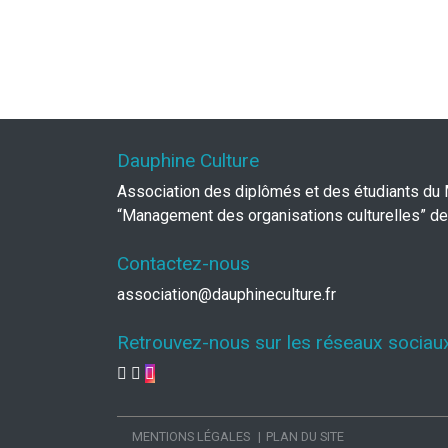
Dauphine Culture
Association des diplômés et des étudiants du
“Management des organisations culturelles” de
Contactez-nous
association@dauphineculture.fr
Retrouvez-nous sur les réseaux sociau
MENTIONS LÉGALES
PLAN DU SITE