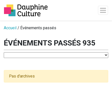
Passer au contenu
Accueil
/ Événements passés
ÉVÉNEMENTS PASSÉS 935
Pas d'archives