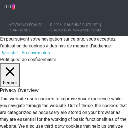
MENTIONS LÉGALES
© 2026 - DAUPHINE CULTURE™
|
PLAN DU SITE
RÉALISATION:
WWW.92DPI.COM
En poursuivant votre navigation sur ce site, vous acceptez
l’utilisation de cookies à des fins de mesure d'audience.
En savoir plus
Accepter
Politiques de confidentialité
Fermer
Privacy Overview
This website uses cookies to improve your experience while
you navigate through the website. Out of these, the cookies that
are categorized as necessary are stored on your browser as
they are essential for the working of basic functionalities of the
website. We also use third-party cookies that help us analyze