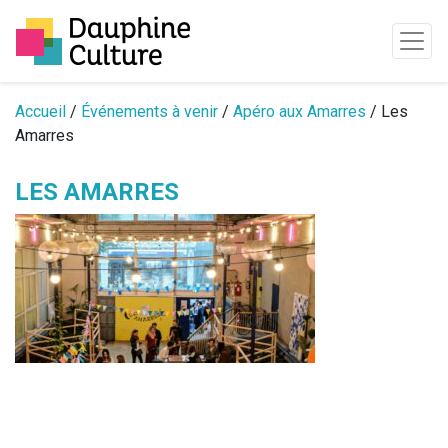
Passer au contenu
Accueil
/
Événements à venir
/
Apéro aux Amarres
/ Les
Amarres
LES AMARRES