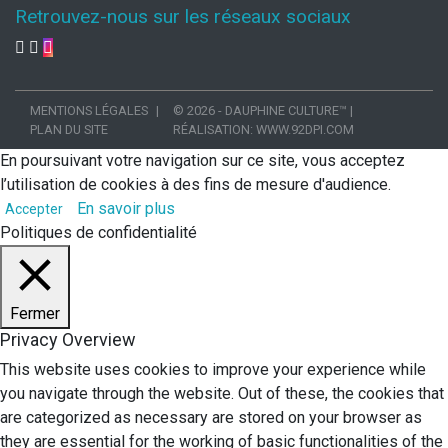
Retrouvez-nous sur les réseaux sociaux
MENTIONS LÉGALES
© 2026 - DAUPHINE CULTURE™
|
PLAN DU SITE
RÉALISATION:
WWW.92DPI.COM
En poursuivant votre navigation sur ce site, vous acceptez
l’utilisation de cookies à des fins de mesure d'audience.
En savoir plus
Accepter
Politiques de confidentialité
Fermer
Privacy Overview
This website uses cookies to improve your experience while
you navigate through the website. Out of these, the cookies that
are categorized as necessary are stored on your browser as
they are essential for the working of basic functionalities of the