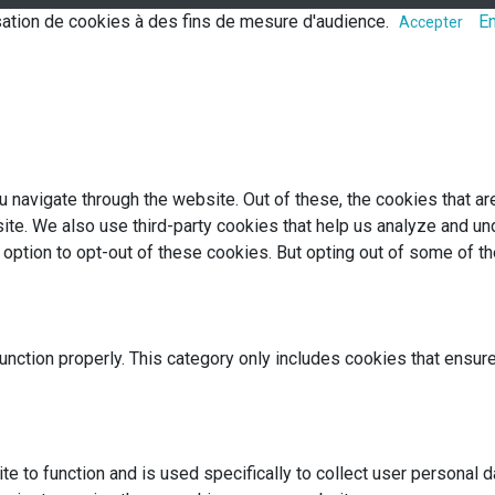
lisation de cookies à des fins de mesure d'audience.
En
Accepter
 navigate through the website. Out of these, the cookies that a
bsite. We also use third-party cookies that help us analyze and 
e option to opt-out of these cookies. But opting out of some of 
nction properly. This category only includes cookies that ensure
te to function and is used specifically to collect user personal