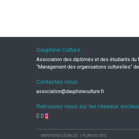
Dauphine Culture
Association des diplômés et des étudiants du
“Management des organisations culturelles” de
Contactez-nous
association@dauphineculture.fr
Retrouvez-nous sur les réseaux sociau
MENTIONS LÉGALES
PLAN DU SITE