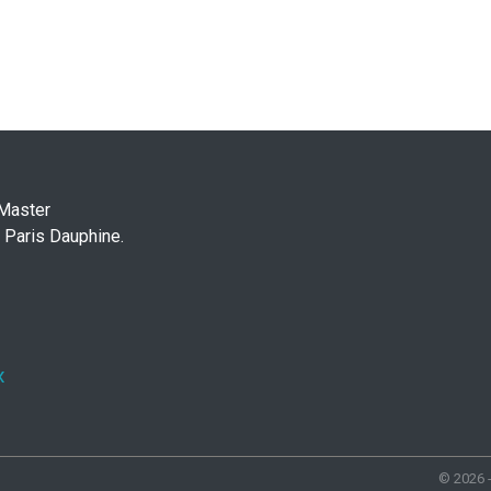
 Master
 Paris Dauphine.
x
© 2026 