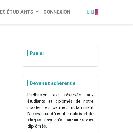
ES ÉTUDIANTS
CONNEXION
Panier
Devenez adhérent.e
L’adhésion est réservée aux
étudiants et diplômés de notre
master et permet notamment
l’accès aux
offres d’emplois et de
stages
ainsi qu'à l’
annuaire des
diplômés.