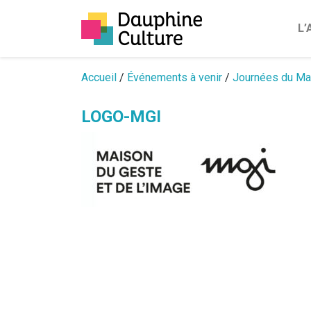
L
Passer au contenu
Accueil
/
Événements à venir
/
Journées du Ma
LOGO-MGI