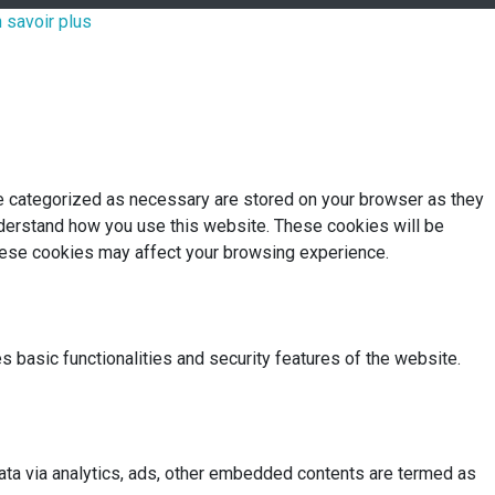
 savoir plus
re categorized as necessary are stored on your browser as they
understand how you use this website. These cookies will be
these cookies may affect your browsing experience.
s basic functionalities and security features of the website.
 data via analytics, ads, other embedded contents are termed as