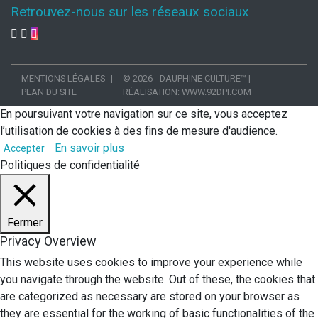
Retrouvez-nous sur les réseaux sociaux
MENTIONS LÉGALES
© 2026 - DAUPHINE CULTURE™
|
PLAN DU SITE
RÉALISATION:
WWW.92DPI.COM
En poursuivant votre navigation sur ce site, vous acceptez
l’utilisation de cookies à des fins de mesure d'audience.
En savoir plus
Accepter
Politiques de confidentialité
Fermer
Privacy Overview
This website uses cookies to improve your experience while
you navigate through the website. Out of these, the cookies that
are categorized as necessary are stored on your browser as
they are essential for the working of basic functionalities of the