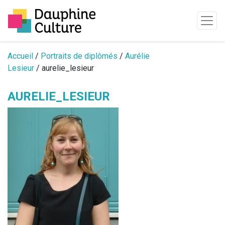
Passer au contenu
Accueil
/
Portraits de diplômés
/
Aurélie
Lesieur
/ aurelie_lesieur
AURELIE_LESIEUR