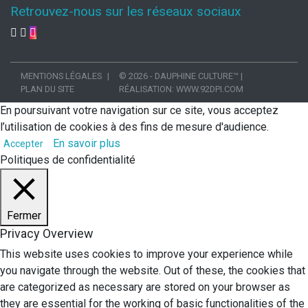
Retrouvez-nous sur les réseaux sociaux
MENTIONS LÉGALES
© 2026 - DAUPHINE CULTURE™
|
PLAN DU SITE
RÉALISATION:
WWW.92DPI.COM
En poursuivant votre navigation sur ce site, vous acceptez
l’utilisation de cookies à des fins de mesure d'audience.
En savoir plus
Accepter
Politiques de confidentialité
Fermer
Privacy Overview
This website uses cookies to improve your experience while
you navigate through the website. Out of these, the cookies that
are categorized as necessary are stored on your browser as
they are essential for the working of basic functionalities of the