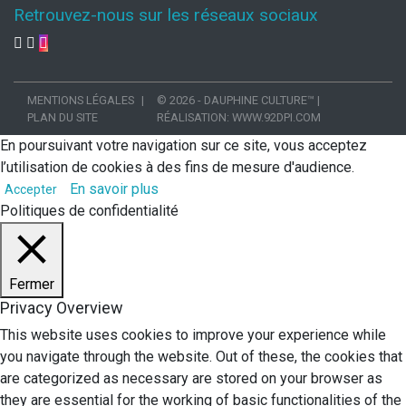
Retrouvez-nous sur les réseaux sociaux
MENTIONS LÉGALES
© 2026 - DAUPHINE CULTURE™
|
PLAN DU SITE
RÉALISATION:
WWW.92DPI.COM
En poursuivant votre navigation sur ce site, vous acceptez
l’utilisation de cookies à des fins de mesure d'audience.
En savoir plus
Accepter
Politiques de confidentialité
Fermer
Privacy Overview
This website uses cookies to improve your experience while
you navigate through the website. Out of these, the cookies that
are categorized as necessary are stored on your browser as
they are essential for the working of basic functionalities of the